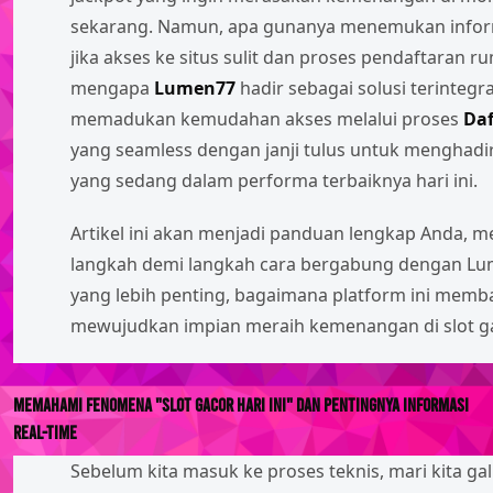
sekarang. Namun, apa gunanya menemukan infor
jika akses ke situs sulit dan proses pendaftaran ru
mengapa
Lumen77
hadir sebagai solusi terintegra
memadukan kemudahan akses melalui proses
Daf
yang seamless dengan janji tulus untuk menghadir
yang sedang dalam performa terbaiknya hari ini.
Artikel ini akan menjadi panduan lengkap Anda,
langkah demi langkah cara bergabung dengan Lu
yang lebih penting, bagaimana platform ini mem
mewujudkan impian meraih kemenangan di slot ga
Memahami Fenomena "Slot Gacor Hari Ini" dan Pentingnya Informasi
Real-Time
Sebelum kita masuk ke proses teknis, mari kita gal