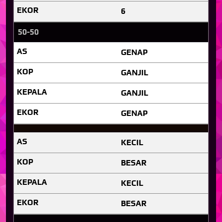
6
50-50
GENAP
GANJIL
GANJIL
GENAP
KECIL
BESAR
KECIL
BESAR