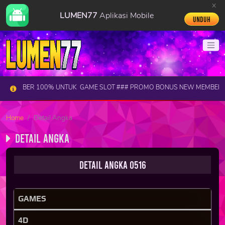
x
LUMEN77
Aplikasi Mobile
Unduh
MBER 100% UNTUK GAME SLOT ### PROMO BONUS NEW MEMBER 60 % 
Home
Detail Angka
Detail Angka
Detail Angka 0516
GAMES
4D