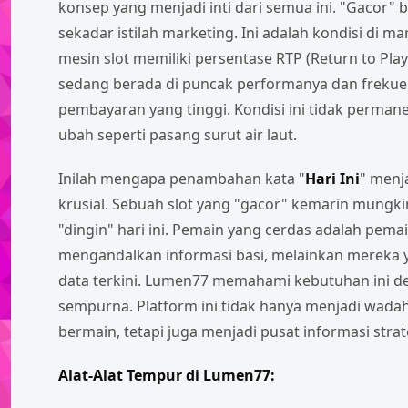
konsep yang menjadi inti dari semua ini. "Gacor" 
sekadar istilah marketing. Ini adalah kondisi di m
mesin slot memiliki persentase RTP (Return to Pla
sedang berada di puncak performanya dan frekue
pembayaran yang tinggi. Kondisi ini tidak permane
ubah seperti pasang surut air laut.
Inilah mengapa penambahan kata "
Hari Ini
" menj
krusial. Sebuah slot yang "gacor" kemarin mungk
"dingin" hari ini. Pemain yang cerdas adalah pema
mengandalkan informasi basi, melainkan merek
data terkini. Lumen77 memahami kebutuhan ini 
sempurna. Platform ini tidak hanya menjadi wada
bermain, tetapi juga menjadi pusat informasi strat
Alat-Alat Tempur di Lumen77: