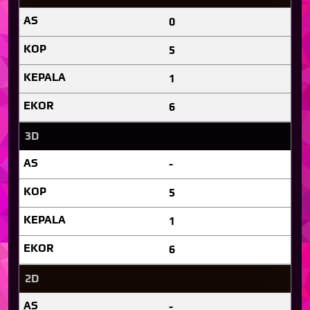
0
5
1
6
3D
-
5
1
6
2D
-