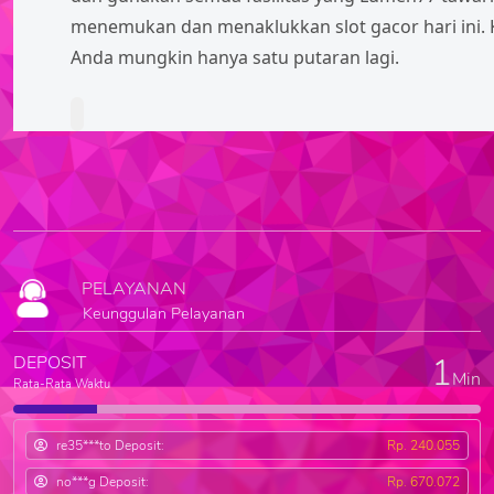
menemukan dan menaklukkan slot gacor hari ini
Anda mungkin hanya satu putaran lagi.
PELAYANAN
Keunggulan Pelayanan
1
DEPOSIT
Min
Rata-Rata Waktu
re35***to Deposit:
Rp. 240.055
no***g Deposit:
Rp. 670.072