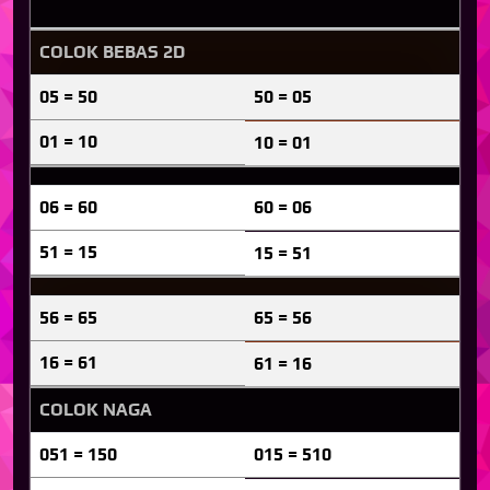
COLOK BEBAS 2D
05 = 50
50 = 05
01 = 10
10 = 01
06 = 60
60 = 06
51 = 15
15 = 51
56 = 65
65 = 56
16 = 61
61 = 16
COLOK NAGA
051 = 150
015 = 510