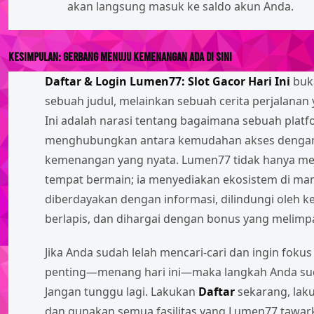
akan langsung masuk ke saldo akun Anda.
Kesimpulan: Gerbang Menuju Kemenangan Ada di Sini
Daftar & Login Lumen77: Slot Gacor Hari Ini
buk
sebuah judul, melainkan sebuah cerita perjalanan
Ini adalah narasi tentang bagaimana sebuah pla
menghubungkan antara kemudahan akses denga
kemenangan yang nyata. Lumen77 tidak hanya m
tempat bermain; ia menyediakan ekosistem di ma
diberdayakan dengan informasi, dilindungi oleh 
berlapis, dan dihargai dengan bonus yang melimp
Jika Anda sudah lelah mencari-cari dan ingin foku
penting—menang hari ini—maka langkah Anda sud
Jangan tunggu lagi. Lakukan
Daftar
sekarang, lak
dan gunakan semua fasilitas yang Lumen77 tawar