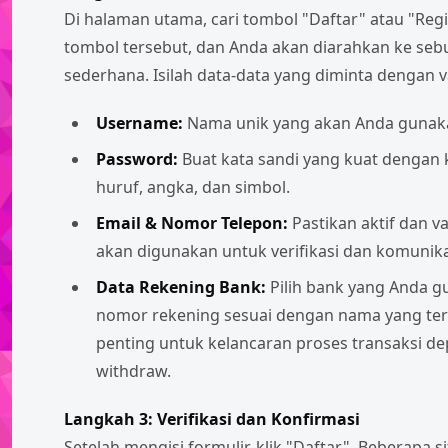
Di halaman utama, cari tombol "Daftar" atau "Regis
tombol tersebut, dan Anda akan diarahkan ke seb
sederhana. Isilah data-data yang diminta dengan va
Username:
Nama unik yang akan Anda gunaka
Password:
Buat kata sandi yang kuat dengan
huruf, angka, dan simbol.
Email & Nomor Telepon:
Pastikan aktif dan va
akan digunakan untuk verifikasi dan komunika
Data Rekening Bank:
Pilih bank yang Anda g
nomor rekening sesuai dengan nama yang terda
penting untuk kelancaran proses transaksi de
withdraw.
Langkah 3: Verifikasi dan Konfirmasi
Setelah mengisi formulir, klik "Daftar". Beberapa 