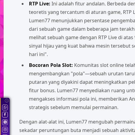
RTP Live:
Ini adalah fitur andalan. Berbeda d
teoretis yang tercantum di aturan game, RTP L
Lumen77 menunjukkan persentase pengembal
dari sebuah game dalam beberapa jam terakhir
melihat sebuah game dengan RTP Live di atas 
sinyal hijau yang kuat bahwa mesin tersebut 
hari ini".
Bocoran Pola Slot:
Komunitas slot online tela
mengembangkan "pola"—sebuah urutan taru
putaran yang diyakini dapat meningkatkan p
fitur bonus. Lumen77 menyediakan ruang unt
mengakses informasi pola ini, memberikan A
x
strategis sebelum memulai permainan.
Dengan alat-alat ini, Lumen77 mengubah permaina
sekadar peruntungan buta menjadi sebuah aktivit