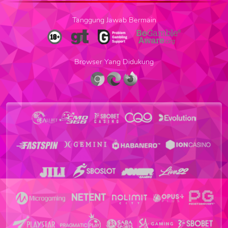
Tanggung Jawab Bermain
Browser Yang Didukung