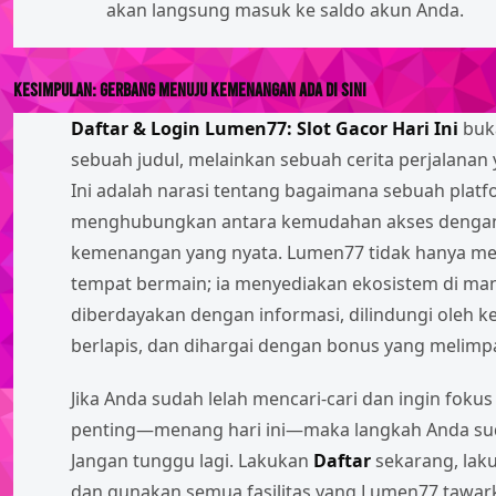
akan langsung masuk ke saldo akun Anda.
Kesimpulan: Gerbang Menuju Kemenangan Ada di Sini
Daftar & Login Lumen77: Slot Gacor Hari Ini
buk
sebuah judul, melainkan sebuah cerita perjalanan
Ini adalah narasi tentang bagaimana sebuah pla
menghubungkan antara kemudahan akses denga
kemenangan yang nyata. Lumen77 tidak hanya m
tempat bermain; ia menyediakan ekosistem di ma
diberdayakan dengan informasi, dilindungi oleh 
berlapis, dan dihargai dengan bonus yang melimp
Jika Anda sudah lelah mencari-cari dan ingin foku
penting—menang hari ini—maka langkah Anda sud
Jangan tunggu lagi. Lakukan
Daftar
sekarang, lak
dan gunakan semua fasilitas yang Lumen77 tawar