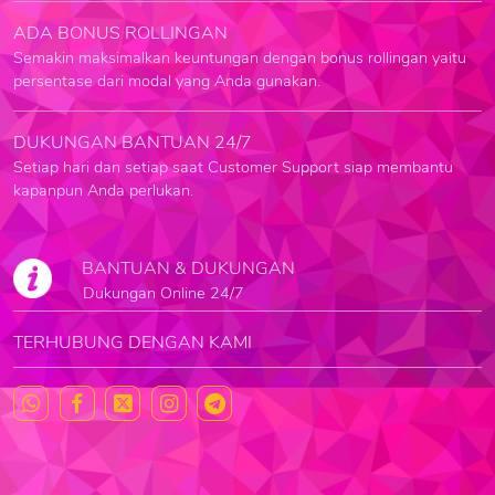
ADA BONUS ROLLINGAN
Semakin maksimalkan keuntungan dengan bonus rollingan yaitu
persentase dari modal yang Anda gunakan.
DUKUNGAN BANTUAN 24/7
Setiap hari dan setiap saat Customer Support siap membantu
kapanpun Anda perlukan.
BANTUAN & DUKUNGAN
Dukungan Online 24/7
TERHUBUNG DENGAN KAMI