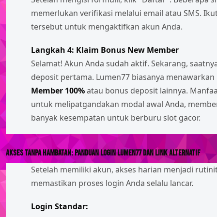
memerlukan verifikasi melalui email atau SMS. Ikut
tersebut untuk mengaktifkan akun Anda.
Langkah 4: Klaim Bonus New Member
Selamat! Akun Anda sudah aktif. Sekarang, saatn
deposit pertama. Lumen77 biasanya menawarkan
Member 100%
atau bonus deposit lainnya. Manfaa
untuk melipatgandakan modal awal Anda, member
banyak kesempatan untuk berburu slot gacor.
Akses Tanpa Hambatan: Panduan Login Lumen77 dan Link Alternatif
Setelah memiliki akun, akses harian menjadi rutin
memastikan proses login Anda selalu lancar.
Login Standar: