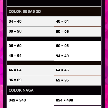
COLOK BEBAS 2D
04 = 40
40 = 04
09 = 90
90 = 09
06 = 60
60 = 06
49 = 94
94 = 49
46 = 64
64 = 46
96 = 69
69 = 96
COLOK NAGA
049 = 940
094 = 490