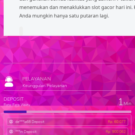
menemukan dan menaklukkan slot gacor hari ini
Anda mungkin hanya satu putaran lagi.
PELAYANAN
Keunggulan Pelayanan
1
DEPOSIT
Min
Rata-Rata Waktu
de***la68 Deposit:
Rp. 60.077
***in Deposit:
Rp. 900.062