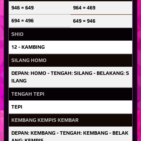
946 = 649
964 = 469
694 = 496
649 = 946
SHIO
12 - KAMBING
SILANG HOMO
DEPAN: HOMO - TENGAH: SILANG - BELAKANG: S
ILANG
TENGAH TEPI
TEPI
KEMBANG KEMPIS KEMBAR
DEPAN: KEMBANG - TENGAH: KEMBANG - BELAK
ANG: KEMPIS