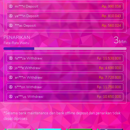
mi***ri Deposit:
Rp. 990.058
ya***in Deposit:
Rp. 810.043
***as Deposit:
Rp. 560.024
3
PENARIKAN
Min
Rata-Rata Waktu
fa***za Withdraw:
Rp. 11.530.000
jo***e Withdraw:
Rp. 4.690.000
an***in Withdraw:
Rp. 7.720.000
ti***on Withdraw:
Rp. 11.750.000
ya***us Withdraw:
Rp. 10.650.000
*Selama bank maintenance dan bank offline deposit dan penarikan tidak
dapat diproses.