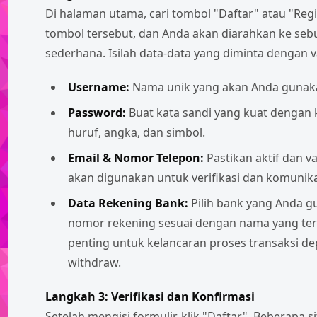
Di halaman utama, cari tombol "Daftar" atau "Regis
tombol tersebut, dan Anda akan diarahkan ke seb
sederhana. Isilah data-data yang diminta dengan va
Username:
Nama unik yang akan Anda gunaka
Password:
Buat kata sandi yang kuat dengan
huruf, angka, dan simbol.
Email & Nomor Telepon:
Pastikan aktif dan va
akan digunakan untuk verifikasi dan komunika
Data Rekening Bank:
Pilih bank yang Anda g
nomor rekening sesuai dengan nama yang terda
penting untuk kelancaran proses transaksi de
withdraw.
Langkah 3: Verifikasi dan Konfirmasi
Setelah mengisi formulir, klik "Daftar". Beberapa 