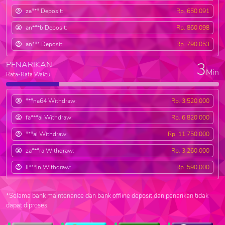
za*** Deposit:
Rp. 650.091
an***b Deposit:
Rp. 860.098
an*** Deposit:
Rp. 790.053
3
PENARIKAN
Min
Rata-Rata Waktu
***na64 Withdraw:
Rp. 3.520.000
fa***ai Withdraw:
Rp. 6.820.000
***ai Withdraw:
Rp. 11.750.000
za***ra Withdraw:
Rp. 3.260.000
li***in Withdraw:
Rp. 590.000
*Selama bank maintenance dan bank offline deposit dan penarikan tidak
dapat diproses.