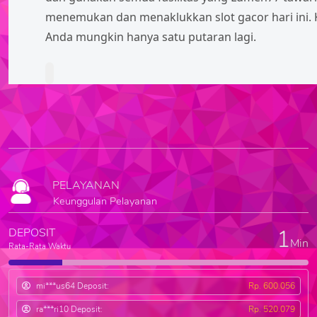
menemukan dan menaklukkan slot gacor hari ini
Anda mungkin hanya satu putaran lagi.
PELAYANAN
Keunggulan Pelayanan
1
DEPOSIT
Min
Rata-Rata Waktu
mi***us64 Deposit:
Rp. 600.056
ra***ri10 Deposit:
Rp. 520.079