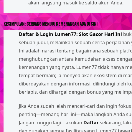
akan langsung masuk ke saldo akun Anda.
Kesimpulan: Gerbang Menuju Kemenangan Ada di Sini
Daftar & Login Lumen77: Slot Gacor Hari Ini
buk
sebuah judul, melainkan sebuah cerita perjalanan
Ini adalah narasi tentang bagaimana sebuah pla
menghubungkan antara kemudahan akses denga
kemenangan yang nyata. Lumen77 tidak hanya m
tempat bermain; ia menyediakan ekosistem di ma
diberdayakan dengan informasi, dilindungi oleh 
berlapis, dan dihargai dengan bonus yang melimp
Jika Anda sudah lelah mencari-cari dan ingin foku
penting—menang hari ini—maka langkah Anda sud
Jangan tunggu lagi. Lakukan
Daftar
sekarang, lak
dan gunakan semua fasilitas yang Lumen77 tawar