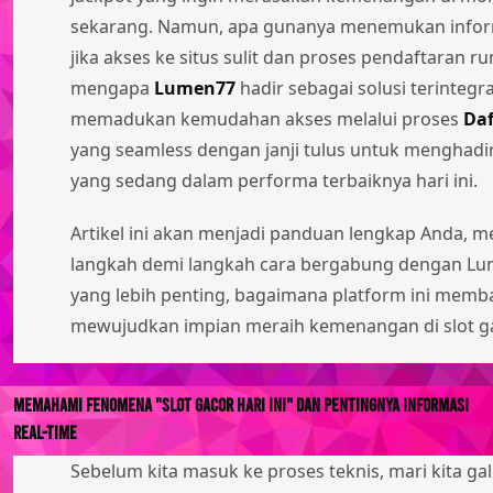
sekarang. Namun, apa gunanya menemukan infor
jika akses ke situs sulit dan proses pendaftaran ru
mengapa
Lumen77
hadir sebagai solusi terintegra
memadukan kemudahan akses melalui proses
Daf
yang seamless dengan janji tulus untuk menghadir
yang sedang dalam performa terbaiknya hari ini.
Artikel ini akan menjadi panduan lengkap Anda,
langkah demi langkah cara bergabung dengan Lu
yang lebih penting, bagaimana platform ini mem
mewujudkan impian meraih kemenangan di slot ga
Memahami Fenomena "Slot Gacor Hari Ini" dan Pentingnya Informasi
Real-Time
Sebelum kita masuk ke proses teknis, mari kita gal