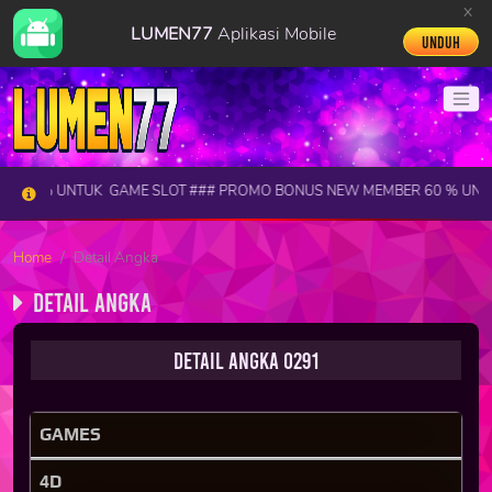
x
LUMEN77
Aplikasi Mobile
Unduh
0% UNTUK GAME SLOT ### PROMO BONUS NEW MEMBER 60 % UNTUK G
Home
Detail Angka
Detail Angka
Detail Angka 0291
GAMES
4D