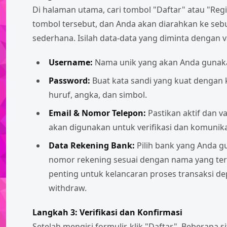
Di halaman utama, cari tombol "Daftar" atau "Regis
tombol tersebut, dan Anda akan diarahkan ke seb
sederhana. Isilah data-data yang diminta dengan va
Username:
Nama unik yang akan Anda gunaka
Password:
Buat kata sandi yang kuat dengan
huruf, angka, dan simbol.
Email & Nomor Telepon:
Pastikan aktif dan va
akan digunakan untuk verifikasi dan komunika
Data Rekening Bank:
Pilih bank yang Anda g
nomor rekening sesuai dengan nama yang terda
penting untuk kelancaran proses transaksi de
withdraw.
Langkah 3: Verifikasi dan Konfirmasi
Setelah mengisi formulir, klik "Daftar". Beberapa 