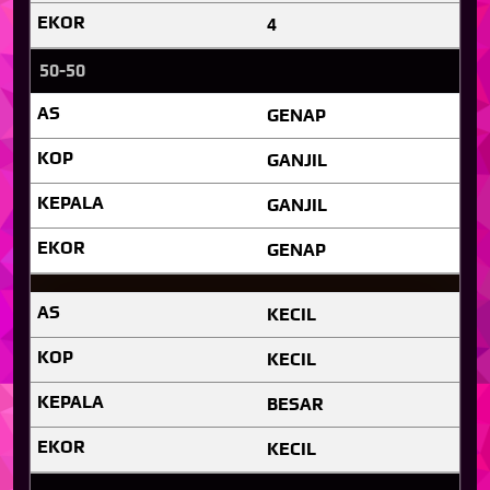
4
50-50
GENAP
GANJIL
GANJIL
GENAP
KECIL
KECIL
BESAR
KECIL