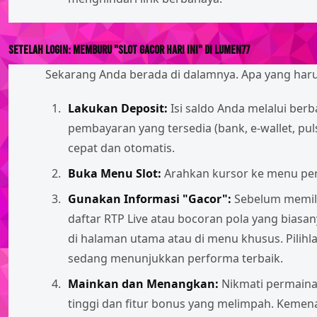
Setelah Login: Memburu "Slot Gacor Hari Ini" di Lumen77
Sekarang Anda berada di dalamnya. Apa yang haru
Lakukan Deposit:
Isi saldo Anda melalui ber
pembayaran yang tersedia (bank, e-wallet, pul
cepat dan otomatis.
Buka Menu Slot:
Arahkan kursor ke menu per
Gunakan Informasi "Gacor":
Sebelum memili
daftar RTP Live atau bocoran pola yang biasa
di halaman utama atau di menu khusus. Pilih
sedang menunjukkan performa terbaik.
Mainkan dan Menangkan:
Nikmati permain
tinggi dan fitur bonus yang melimpah. Keme