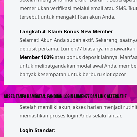
memerlukan verifikasi melalui email atau SMS. Ikut
tersebut untuk mengaktifkan akun Anda.
Langkah 4: Klaim Bonus New Member
Selamat! Akun Anda sudah aktif. Sekarang, saatn
deposit pertama. Lumen77 biasanya menawarkan
Member 100%
atau bonus deposit lainnya. Manfaa
untuk melipatgandakan modal awal Anda, member
banyak kesempatan untuk berburu slot gacor.
Akses Tanpa Hambatan: Panduan Login Lumen77 dan Link Alternatif
Setelah memiliki akun, akses harian menjadi rutin
memastikan proses login Anda selalu lancar.
Login Standar: