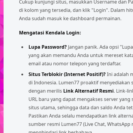
Cukup kunjungi situs, masukkan Username dan P
di kolom yang tersedia, dan klik "Login". Dalam hi
Anda sudah masuk ke dashboard permainan.
Mengatasi Kendala Login:
Lupa Password?
Jangan panik. Ada opsi "Lup
yang akan memandu Anda untuk mereset kata 
email atau nomor telepon yang terdaftar.
Situs Terblokir (Internet Positif)?
Ini adalah
di Indonesia. Lumen77 proaktif menyediakan so
dengan merilis
Link Alternatif Resmi
. Link-li
URL baru yang dapat mengakses server yang
situs utama, sehingga data dan saldo Anda te
Pastikan Anda selalu mendapatkan link alternat
sumber resmi Lumen77 (Live Chat, WhatsApp 
menghindari link berbahaya.