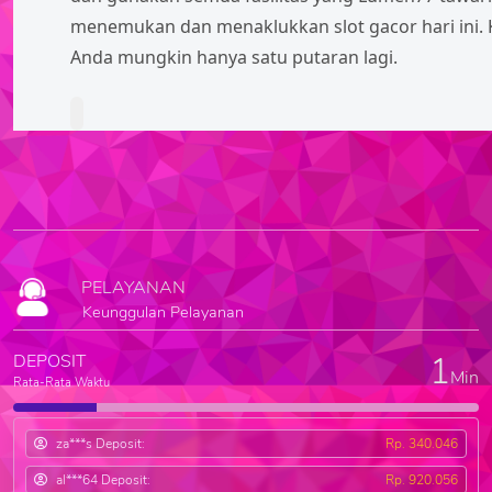
menemukan dan menaklukkan slot gacor hari ini
Anda mungkin hanya satu putaran lagi.
PELAYANAN
Keunggulan Pelayanan
1
DEPOSIT
Min
Rata-Rata Waktu
za***s Deposit:
Rp. 340.046
al***64 Deposit:
Rp. 920.056