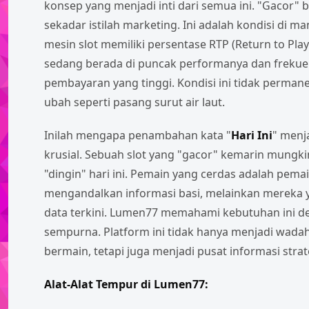
konsep yang menjadi inti dari semua ini. "Gacor" 
sekadar istilah marketing. Ini adalah kondisi di m
mesin slot memiliki persentase RTP (Return to Pla
sedang berada di puncak performanya dan frekue
pembayaran yang tinggi. Kondisi ini tidak permane
ubah seperti pasang surut air laut.
Inilah mengapa penambahan kata "
Hari Ini
" menj
krusial. Sebuah slot yang "gacor" kemarin mungk
"dingin" hari ini. Pemain yang cerdas adalah pema
mengandalkan informasi basi, melainkan merek
data terkini. Lumen77 memahami kebutuhan ini 
sempurna. Platform ini tidak hanya menjadi wada
bermain, tetapi juga menjadi pusat informasi strat
Alat-Alat Tempur di Lumen77: