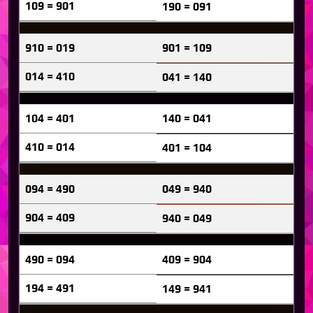
109 = 901
190 = 091
910 = 019
901 = 109
014 = 410
041 = 140
104 = 401
140 = 041
410 = 014
401 = 104
094 = 490
049 = 940
904 = 409
940 = 049
490 = 094
409 = 904
194 = 491
149 = 941