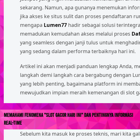
sekarang. Namun, apa gunanya menemukan infor
jika akses ke situs sulit dan proses pendaftaran ru
mengapa
Lumen77
hadir sebagai solusi terintegra
memadukan kemudahan akses melalui proses
Daf
yang seamless dengan janji tulus untuk menghadir
yang sedang dalam performa terbaiknya hari ini.
Artikel ini akan menjadi panduan lengkap Anda,
langkah demi langkah cara bergabung dengan Lu
yang lebih penting, bagaimana platform ini mem
mewujudkan impian meraih kemenangan di slot ga
Memahami Fenomena "Slot Gacor Hari Ini" dan Pentingnya Informasi
Real-Time
Sebelum kita masuk ke proses teknis, mari kita gal