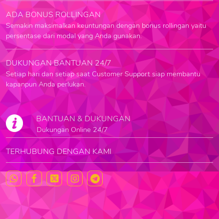
ADA BONUS ROLLINGAN
Semakin maksimalkan keuntungan dengan bonus rollingan yaitu
persentase dari modal yang Anda gunakan.
DUKUNGAN BANTUAN 24/7
Setiap hari dan setiap saat Customer Support siap membantu
kapanpun Anda perlukan.
BANTUAN & DUKUNGAN
Dukungan Online 24/7
TERHUBUNG DENGAN KAMI