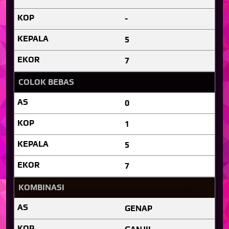
-
5
7
COLOK BEBAS
0
1
5
7
KOMBINASI
GENAP