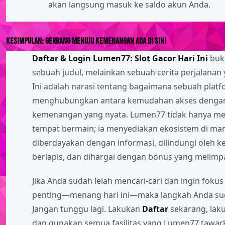
akan langsung masuk ke saldo akun Anda.
Kesimpulan: Gerbang Menuju Kemenangan Ada di Sini
Daftar & Login Lumen77: Slot Gacor Hari Ini
buk
sebuah judul, melainkan sebuah cerita perjalanan
Ini adalah narasi tentang bagaimana sebuah pla
menghubungkan antara kemudahan akses denga
kemenangan yang nyata. Lumen77 tidak hanya m
tempat bermain; ia menyediakan ekosistem di ma
diberdayakan dengan informasi, dilindungi oleh 
berlapis, dan dihargai dengan bonus yang melimp
Jika Anda sudah lelah mencari-cari dan ingin foku
penting—menang hari ini—maka langkah Anda sud
Jangan tunggu lagi. Lakukan
Daftar
sekarang, lak
dan gunakan semua fasilitas yang Lumen77 tawar