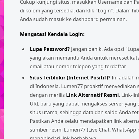
Cukup kunjungi situs, masukkan Username dan P
di kolom yang tersedia, dan klik "Login". Dalam hi
Anda sudah masuk ke dashboard permainan.
Mengatasi Kendala Login:
Lupa Password?
Jangan panik. Ada opsi "Lup
yang akan memandu Anda untuk mereset kata 
email atau nomor telepon yang terdaftar.
Situs Terblokir (Internet Positif)?
Ini adalah
di Indonesia. Lumen77 proaktif menyediakan so
dengan merilis
Link Alternatif Resmi
. Link-li
URL baru yang dapat mengakses server yang
situs utama, sehingga data dan saldo Anda te
Pastikan Anda selalu mendapatkan link alternat
sumber resmi Lumen77 (Live Chat, WhatsApp 
menghindari link berbahaya.