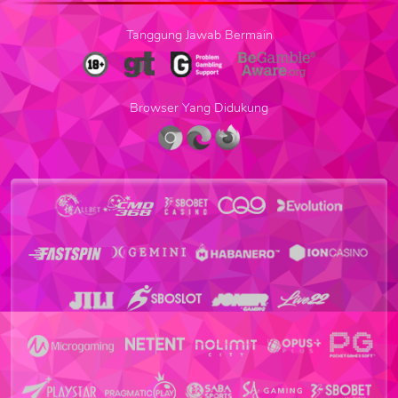
Tanggung Jawab Bermain
Browser Yang Didukung