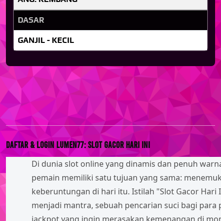
DASAR
GANJIL - KECIL
Daftar & Login Lumen77: Slot Gacor Hari Ini
Di dunia slot online yang dinamis dan penuh warna
pemain memiliki satu tujuan yang sama: menemu
keberuntungan di hari itu. Istilah "Slot Gacor Hari I
menjadi mantra, sebuah pencarian suci bagi par
jackpot yang ingin merasakan kemenangan di m