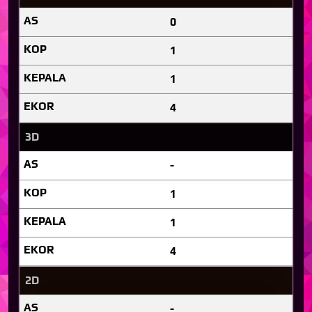
0
1
1
4
3D
-
1
1
4
2D
-