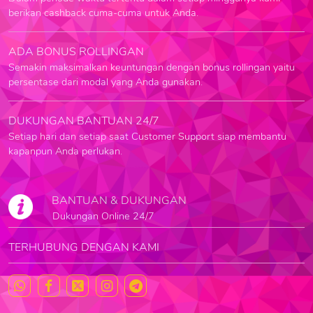
berikan cashback cuma-cuma untuk Anda.
ADA BONUS ROLLINGAN
Semakin maksimalkan keuntungan dengan bonus rollingan yaitu
persentase dari modal yang Anda gunakan.
DUKUNGAN BANTUAN 24/7
Setiap hari dan setiap saat Customer Support siap membantu
kapanpun Anda perlukan.
BANTUAN & DUKUNGAN
Dukungan Online 24/7
TERHUBUNG DENGAN KAMI