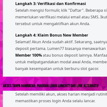
Langkah 3: Verifikasi dan Konfirmasi
Setelah mengisi formulir, klik "Daftar". Beberapa 
memerlukan verifikasi melalui email atau SMS. Ikut
tersebut untuk mengaktifkan akun Anda.
Langkah 4: Klaim Bonus New Member
Selamat! Akun Anda sudah aktif. Sekarang, saatn
deposit pertama. Lumen77 biasanya menawarkan
Member 100%
atau bonus deposit lainnya. Manfaa
untuk melipatgandakan modal awal Anda, member
banyak kesempatan untuk berburu slot gacor.
Akses Tanpa Hambatan: Panduan Login Lumen77 dan Link Alternatif
Setelah memiliki akun, akses harian menjadi rutin
memastikan proses login Anda selalu lancar.