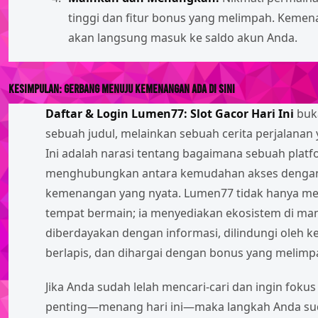
tinggi dan fitur bonus yang melimpah. Keme
akan langsung masuk ke saldo akun Anda.
Kesimpulan: Gerbang Menuju Kemenangan Ada di Sini
Daftar & Login Lumen77: Slot Gacor Hari Ini
buk
sebuah judul, melainkan sebuah cerita perjalanan
Ini adalah narasi tentang bagaimana sebuah pla
menghubungkan antara kemudahan akses denga
kemenangan yang nyata. Lumen77 tidak hanya m
tempat bermain; ia menyediakan ekosistem di ma
diberdayakan dengan informasi, dilindungi oleh 
berlapis, dan dihargai dengan bonus yang melimp
Jika Anda sudah lelah mencari-cari dan ingin foku
penting—menang hari ini—maka langkah Anda sud