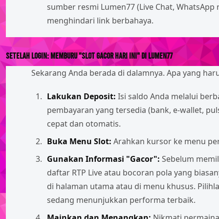
sumber resmi Lumen77 (Live Chat, WhatsApp 
menghindari link berbahaya.
Setelah Login: Memburu "Slot Gacor Hari Ini" di Lumen77
Sekarang Anda berada di dalamnya. Apa yang haru
Lakukan Deposit:
Isi saldo Anda melalui ber
pembayaran yang tersedia (bank, e-wallet, pul
cepat dan otomatis.
Buka Menu Slot:
Arahkan kursor ke menu per
Gunakan Informasi "Gacor":
Sebelum memili
daftar RTP Live atau bocoran pola yang biasa
di halaman utama atau di menu khusus. Pilih
sedang menunjukkan performa terbaik.
Mainkan dan Menangkan:
Nikmati permain