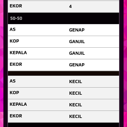
4
50-50
GENAP
GANJIL
GANJIL
GENAP
KECIL
KECIL
KECIL
KECIL