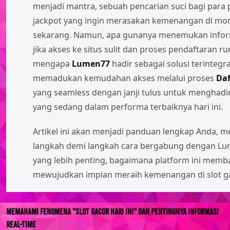
menjadi mantra, sebuah pencarian suci bagi par
jackpot yang ingin merasakan kemenangan di m
sekarang. Namun, apa gunanya menemukan infor
jika akses ke situs sulit dan proses pendaftaran ru
mengapa
Lumen77
hadir sebagai solusi terintegra
memadukan kemudahan akses melalui proses
Daf
yang seamless dengan janji tulus untuk menghadir
yang sedang dalam performa terbaiknya hari ini.
Artikel ini akan menjadi panduan lengkap Anda,
langkah demi langkah cara bergabung dengan Lu
yang lebih penting, bagaimana platform ini mem
mewujudkan impian meraih kemenangan di slot ga
Memahami Fenomena "Slot Gacor Hari Ini" dan Pentingnya Informasi
Real-Time