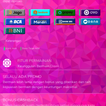
dapat diproses.
Keterangan:
Bank Aktif
Bank Tidak Aktif
FITUR PERMAINAN
Keunggulan Bermain Disini
SELALU ADA PROMO
Bermain lebih lama dengan bonus yang diberikan dan raih
kepuasan bermain dengan keuntungan maksimal.
BONUS CASHBACK
Dalam periode waktu tertentu dalam setiap minggunya kami