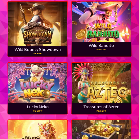
Wild Bandito
Wild Bounty Showdown
PG SOFT
PG SOFT
Lucky Neko
Treasures of Aztec
PG SOFT
PG SOFT