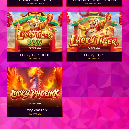
PRAGMATIC SLOT
PRAGMATIC SLOT
Lucky Tiger 1000
Lucky Tiger
FAT PANDA
FAT PANDA
Lucky Phoenix
FAT PANDA