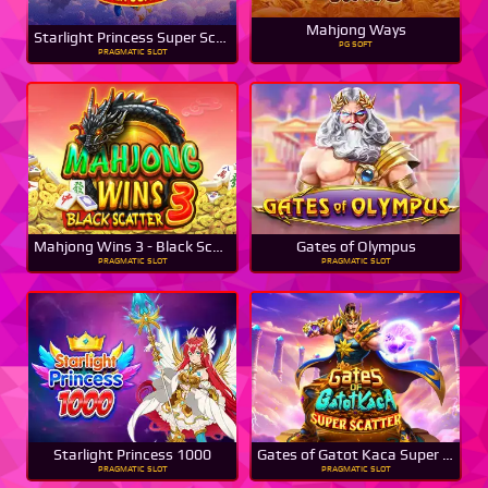
Mahjong Ways
Starlight Princess Super Scatter
PG SOFT
PRAGMATIC SLOT
Gates of Olympus
Mahjong Wins 3 - Black Scatter
PRAGMATIC SLOT
PRAGMATIC SLOT
Starlight Princess 1000
Gates of Gatot Kaca Super Scatter
PRAGMATIC SLOT
PRAGMATIC SLOT