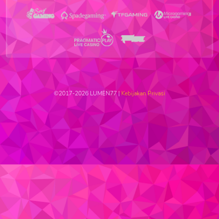
©2017-2026 LUMEN77 |
Kebijakan Privasi