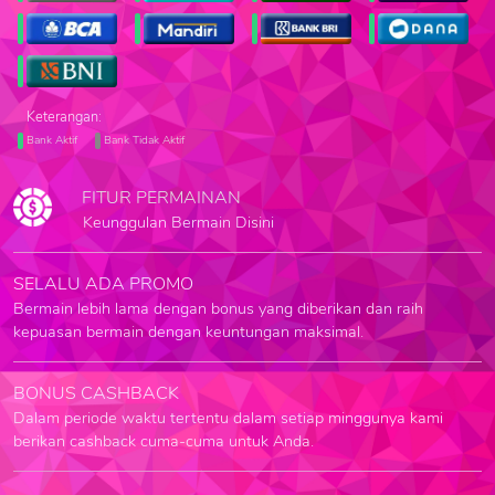
Keterangan:
Bank Aktif
Bank Tidak Aktif
FITUR PERMAINAN
Keunggulan Bermain Disini
SELALU ADA PROMO
Bermain lebih lama dengan bonus yang diberikan dan raih
kepuasan bermain dengan keuntungan maksimal.
BONUS CASHBACK
Dalam periode waktu tertentu dalam setiap minggunya kami
berikan cashback cuma-cuma untuk Anda.