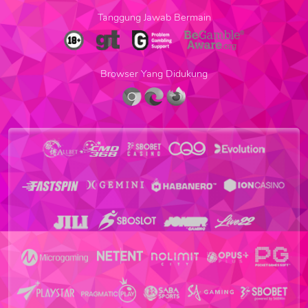
Tanggung Jawab Bermain
Browser Yang Didukung