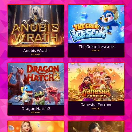
The Great Icescape
Anubis Wrath
PG SOFT
PG SOFT
Ganesha Fortune
Dragon Hatch2
PG SOFT
PG SOFT