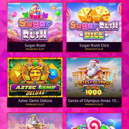
Sugar Rush
Sugar Rush Dice
PRAGMATIC SLOT
PRAGMATIC SLOT
Aztec Gems Deluxe
Gates of Olympus Xmas 1000
PRAGMATIC SLOT
PRAGMATIC SLOT