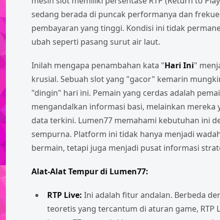
mesin slot memiliki persentase RTP (Return to Pla
sedang berada di puncak performanya dan frekue
pembayaran yang tinggi. Kondisi ini tidak permane
ubah seperti pasang surut air laut.
Inilah mengapa penambahan kata "
Hari Ini
" menj
krusial. Sebuah slot yang "gacor" kemarin mungk
"dingin" hari ini. Pemain yang cerdas adalah pema
mengandalkan informasi basi, melainkan merek
data terkini. Lumen77 memahami kebutuhan ini 
sempurna. Platform ini tidak hanya menjadi wada
bermain, tetapi juga menjadi pusat informasi strat
Alat-Alat Tempur di Lumen77:
RTP Live:
Ini adalah fitur andalan. Berbeda d
teoretis yang tercantum di aturan game, RTP L